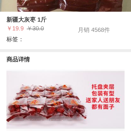
新疆大灰枣 1斤
￥19.9
￥30.0
月销 4568件
标签：
商品详情