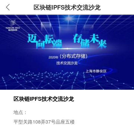
区块链IPFS技术交流沙龙
区块链IPFS技术交流沙龙
地点：
平型关路108弄37号品座五楼